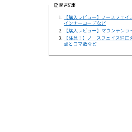
関連記事
【購入レビュー】ノースフェイ
インナーコーデなど
【購入レビュー】マウンテンラ
【注意！】ノースフェイス純正
点とコマ数など