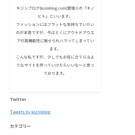
キジンブログ(kizinblog.com)管理人の『キノ
ヒト』といいます。
ファッションにはフラットな気持ちでいたい
のが本音ですが、今はとくにアウトドアウエ
アの高機能性に魅せられハマってしまってい
ます。
こんな私ですが、少しでもお役に立てらるよ
うなサイトを作っていけたらいいな～と思っ
ております。
Twitter
Tweets by kizinblog
カテゴリー