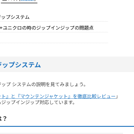
ジップシステム
+ユニクロの時のジップインジップの問題点
ジップシステム
ップ システムの説明を見てみましょう。
ット』と『マウンテンジャケット』を徹底比較レビュー
」
もジップインジップ対応しています。
は？