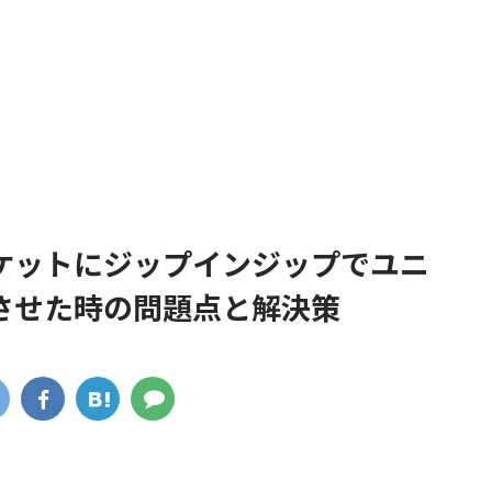
ケットにジップインジップでユニ
させた時の問題点と解決策