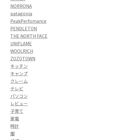
NORRONA
patagonia
PeakPerfomance
PENDLETON
THE NORTH FACE
UNIFLAME
WOOLRICH
ZOZOTOWN
キッチン
キャンプ
クレーム
テレビ
パソコン
レビュー
子育て
家電
時計
服