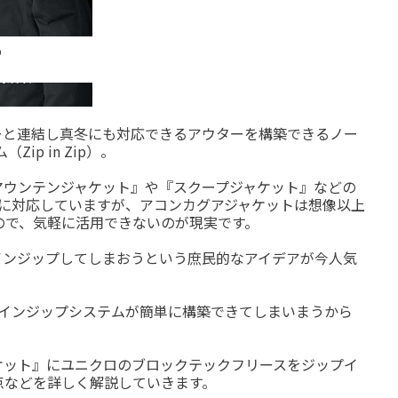
ーと連結し真冬にも対応できるアウターを構築できるノー
ip in Zip）。
マウンテンジャケット』や『スクープジャケット』などの
ムに対応していますが、アコンカグアジャケットは想像以上
るので、気軽に活用できないのが現実です。
インジップしてしまおうという庶民的なアイデアが今人気
ップインジップシステムが簡単に構築できてしまいまうから
ケット』にユニクロのブロックテックフリースをジップイ
点などを詳しく解説していきます。