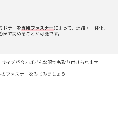
ミドラーを
専用ファスナー
によって、連結・一体化。
効果で高めることが可能です。
、サイズが合えばどんな服でも取り付けられます。
トのファスナーをみてみましょう。