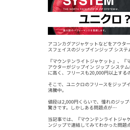
アコンカグアジャケットなどをアウタ
スフェイスのジップインジップ システム（Z
『マウンテンライトジャケット』、『
アウターがジップイン ジップ システ
に高く、フリースも20,000円以上す
そこで、ユニクロのフリースをジップ
沸騰中。
値段は2,000円くらいで、憧れのジ
驚きです。しかしある問題点が…
当記事では、『マウンテンライトジャ
ンジップで連結してみてわかった問題