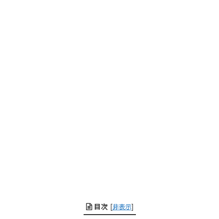
目次
[
非表示
]