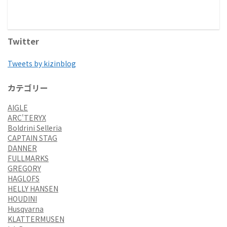
Twitter
Tweets by kizinblog
カテゴリー
AIGLE
ARC'TERYX
Boldrini Selleria
CAPTAIN STAG
DANNER
FULLMARKS
GREGORY
HAGLOFS
HELLY HANSEN
HOUDINI
Husqvarna
KLATTERMUSEN