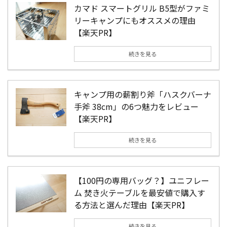
カマド スマートグリル B5型がファミ
リーキャンプにもオススメの理由
【楽天PR】
続きを見る
キャンプ用の薪割り斧「ハスクバーナ
手斧 38cm」の6つ魅力をレビュー
【楽天PR】
続きを見る
【100円の専用バッグ？】ユニフレー
ム 焚き火テーブルを最安値で購入す
る方法と選んだ理由【楽天PR】
続きを見る