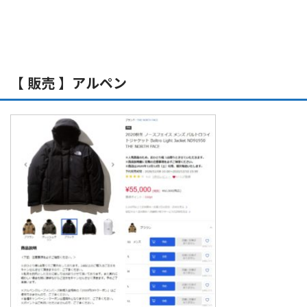
【 販売 】アルペン