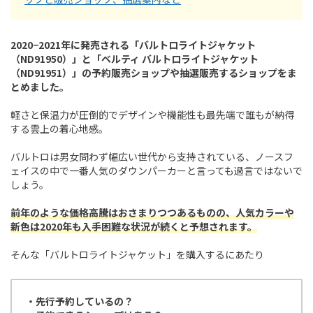
2020−2021年に発売される「バルトロライトジャケット
（ND91950）」と「ベルティ バルトロライトジャケット
（ND91951）」の
予約販売ショップや抽選販売するショップをま
とめました。
軽さと保温力が圧倒的でデザインや機能性も最先端で誰もが納得
する雲上の着心地感。
バルトロは男女問わず幅広い世代から支持されている、ノースフ
ェイスの中で一番人気のダウンパーカーと言っても過言ではないで
しょう。
前年のような価格高騰はおさまりつつあるものの、人気カラーや
新色は2020年も入手困難な状況が続くと予想されます。
そんな「バルトロライトジャケット」を購入するにあたり
・先行予約しているの？