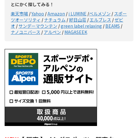
とにかく探してみる！
楽天市場
/
Yahoo
/
Amazon
/
i LUMINE
/
ベルメゾン
/
スポー
ツオーソリティ
/
ナチュラム
/
好日山荘
/
エルブレス
/
ゼビ
オ
/
サンデーマウンテン
/
green label relaxing
/
BEAMS
/
ナノユニバース
/
アルペン
/
MAGASEEK