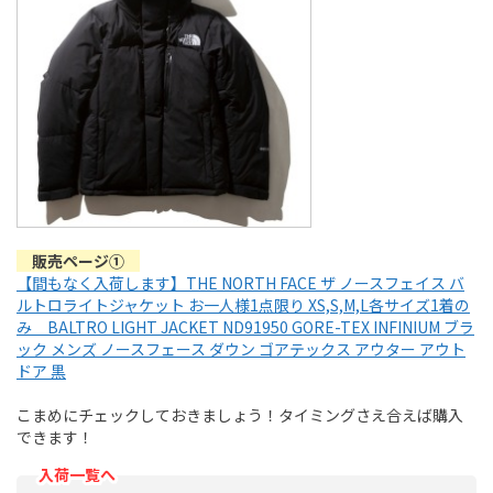
販売ページ①
【間もなく入荷します】THE NORTH FACE ザ ノースフェイス バ
ルトロライトジャケット お一人様1点限り XS,S,M,L各サイズ1着の
み BALTRO LIGHT JACKET ND91950 GORE-TEX INFINIUM ブラ
ック メンズ ノースフェース ダウン ゴアテックス アウター アウト
ドア 黒
こまめにチェックしておきましょう！タイミングさえ合えば購入
できます！
入荷一覧へ