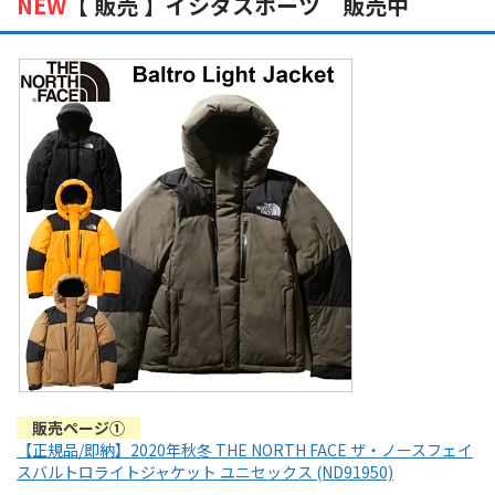
NEW
【 販売 】イシダスポーツ 販売中
販売ページ①
【正規品/即納】2020年秋冬 THE NORTH FACE ザ・ノースフェイ
スバルトロライトジャケット ユニセックス (ND91950)