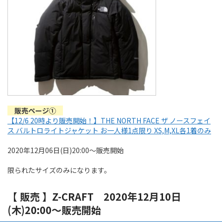
販売ページ①
【12/6 20時より販売開始！】THE NORTH FACE ザ ノースフェイ
ス バルトロライトジャケット お一人様1点限り XS,M,XL各1着のみ
2020年12月06日(日)20:00～販売開始
限られたサイズのみになります。
【 販売 】Z-CRAFT 2020年12月10日
(木)20:00～販売開始