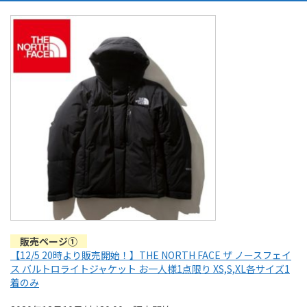
販売ページ①
【12/5 20時より販売開始！】THE NORTH FACE ザ ノースフェイ
ス バルトロライトジャケット お一人様1点限り XS,S,XL各サイズ1
着のみ