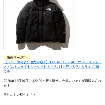
販売ページ①
【12/10 20時より販売開始！】THE NORTH FACE ザ ノースフェイ
ス バルトロライトジャケット お一人様1点限り S,M,L各サイズ1着
のみ
2020年12月10日(木)20:00～販売開始。少量のみですが再販売され
ます。
意外にも穴場かも？！