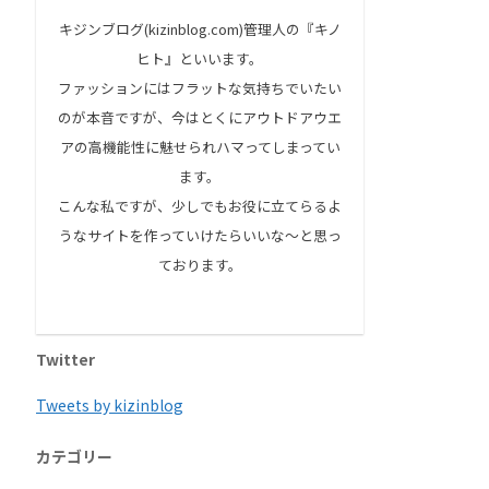
キジンブログ(kizinblog.com)管理人の『キノ
ヒト』といいます。
ファッションにはフラットな気持ちでいたい
のが本音ですが、今はとくにアウトドアウエ
アの高機能性に魅せられハマってしまってい
ます。
こんな私ですが、少しでもお役に立てらるよ
うなサイトを作っていけたらいいな～と思っ
ております。
Twitter
Tweets by kizinblog
カテゴリー