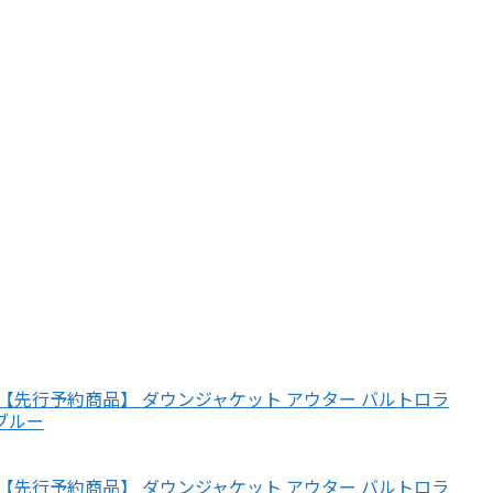
E） 【先行予約商品】 ダウンジャケット アウター バルトロラ
ーブルー
E） 【先行予約商品】 ダウンジャケット アウター バルトロラ