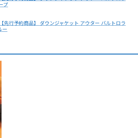
トープ
E） 【先行予約商品】 ダウンジャケット アウター バルトロラ
ルー