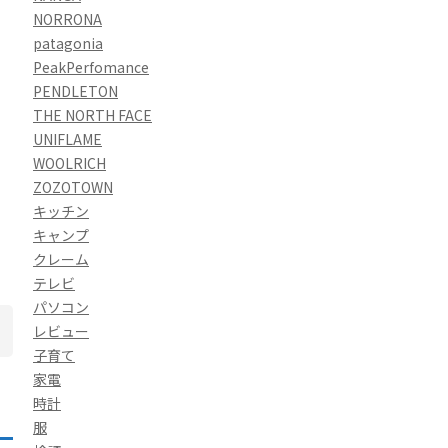
NORRONA
patagonia
PeakPerfomance
PENDLETON
THE NORTH FACE
UNIFLAME
WOOLRICH
ZOZOTOWN
キッチン
キャンプ
クレーム
テレビ
パソコン
レビュー
子育て
家電
時計
服