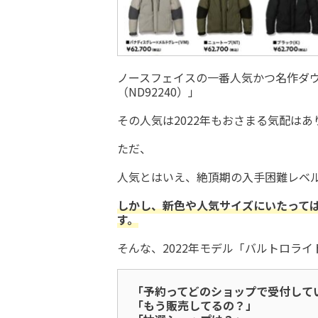
ノースフェイスの一番人気かつ名作ダ
（ND92240）」
その人気は2022年もおさまる気配はあ
ただ、
人気とはいえ、絶頂期の入手困難レベ
しかし、
新色や人気サイズにいたって
す。
そんな、2022年モデル「バルトロラ
「予約ってどのショップで受付して
「もう販売してるの？」