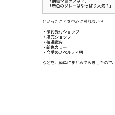
「抽選ショップは？」
「新色のグレーはやっぱり人気？」
といったことを中心に触れながら
・予約受付ショップ
・販売ショップ
・抽選案内
・新色カラー
・今季のノベルティ柄
などを、簡単にまとめてみましたので