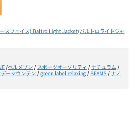
スフェイス) Baltro Light Jacket(バルトロライトジャ
NE
/
ベルメゾン
/
スポーツオーソリティ
/
ナチュラム
/
ンデーマウンテン
/
green label relaxing
/
BEAMS
/
ナノ