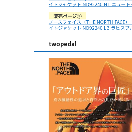
イトジャケット ND92240 NT ニュー
販売ページ③
ノースフェイス（THE NORTH FAC
イトジャケット ND92240 LB ラピスブ
twopedal