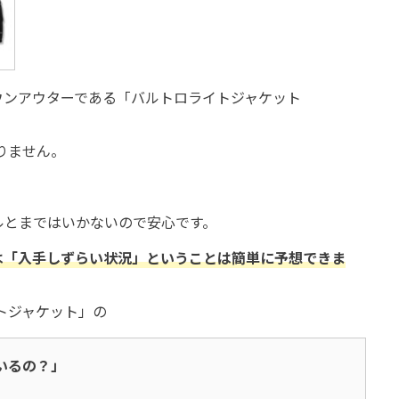
ウンアウターである「バルトロライトジャケット
りません。
ルとまではいかないので安心です。
は「入手しずらい状況」ということは簡単に予想できま
イトジャケット」の
いるの？」