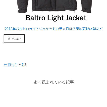
2018年バルトロライトジャケットの発売日は？予約可能店舗など
続きを読む
← 前へ
1
…
7
8
よく読まれている記事