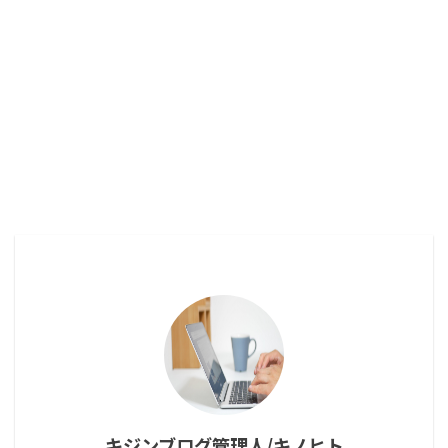
キジンブログ管理人/キノヒト