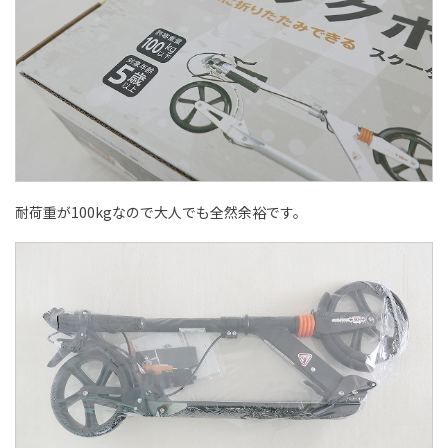
耐荷重が100kgなので大人でも全然余裕です。