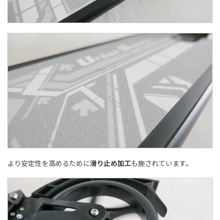
より安定性を高めるために
滑り止め加工
も施されています。