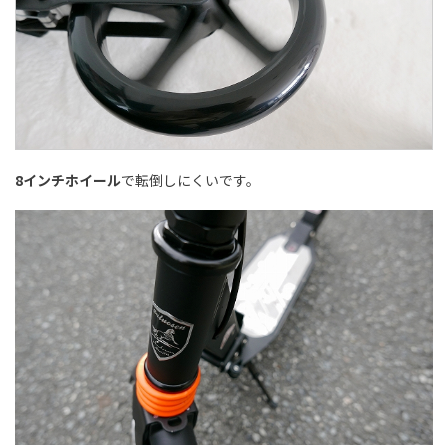
8インチホイール
で転倒しにくいです。