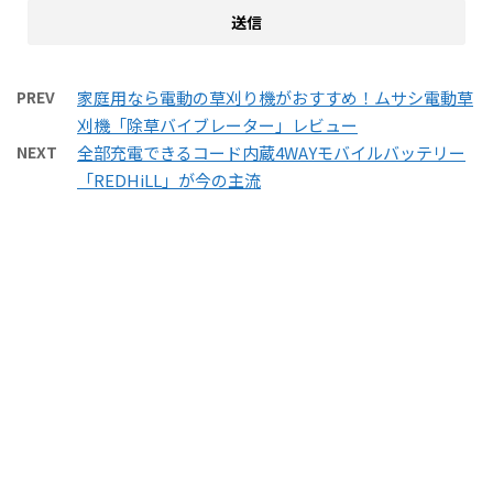
PREV
家庭用なら電動の草刈り機がおすすめ！ムサシ電動草
刈機「除草バイブレーター」レビュー
NEXT
全部充電できるコード内蔵4WAYモバイルバッテリー
「REDHiLL」が今の主流