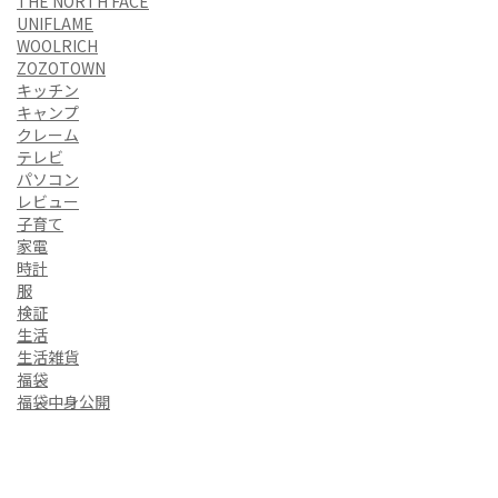
THE NORTH FACE
UNIFLAME
WOOLRICH
ZOZOTOWN
キッチン
キャンプ
クレーム
テレビ
パソコン
レビュー
子育て
家電
時計
服
検証
生活
生活雑貨
福袋
福袋中身公開