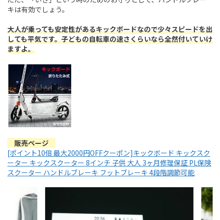
キは有効でしょう。
大人が乗っても安定性があるキックボードなので少々スピードを出
しても平気です。子どもの自転車の速さくらいなら全然付いていけ
ますよ。
販売ページ
[ポイント10倍 最大2000円OFFクーポン]キックボード キックスク
ーター キックスクーター 8インチ 子供 大人 3ヶ月修理保証 PL保険
スクーター ハンドルブレーキ フットブレーキ 4段階調節可能