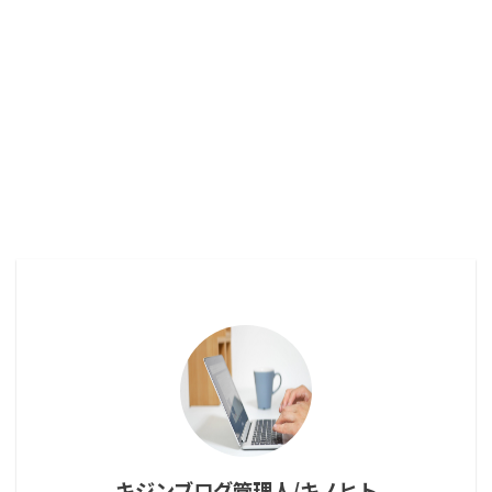
キジンブログ管理人/キノヒト