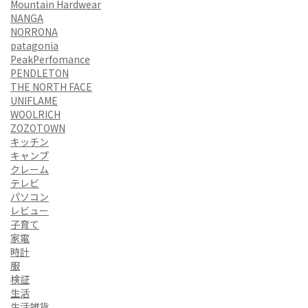
Mountain Hardwear
NANGA
NORRONA
patagonia
PeakPerfomance
PENDLETON
THE NORTH FACE
UNIFLAME
WOOLRICH
ZOZOTOWN
キッチン
キャンプ
クレーム
テレビ
パソコン
レビュー
子育て
家電
時計
服
検証
生活
生活雑貨