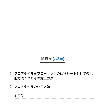
目次
[
非表示
]
フロアタイルをフローリングの保護シートとしての活
用方法４つとその施工方法
フロアタイルの施工方法
まとめ