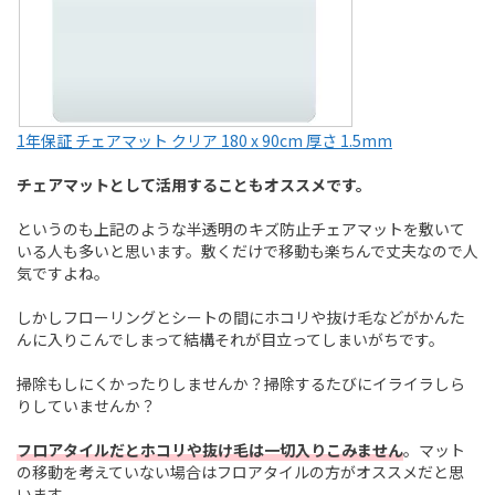
1年保証 チェアマット クリア 180 x 90cm 厚さ 1.5mm
チェアマットとして活用することもオススメです。
というのも上記のような半透明のキズ防止チェアマットを敷いて
いる人も多いと思います。敷くだけで移動も楽ちんで丈夫なので人
気ですよね。
しかしフローリングとシートの間にホコリや抜け毛などがかんた
んに入りこんでしまって結構それが目立ってしまいがちです。
掃除もしにくかったりしませんか？掃除するたびにイライラしら
りしていませんか？
フロアタイルだとホコリや抜け毛は一切入りこみません
。マット
の移動を考えていない場合はフロアタイルの方がオススメだと思
います。