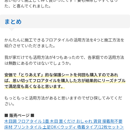
た、と喜んでくれました。
まとめ
かんたんに施工できるフロアタイルの活用方法を4つと施工方法を
紹介させていただきました。
我が家だけでも活用方法が4つもあったので、各家庭での活用方法
は無数にあるのではないでしょうか。
安価で「とりあえず」的な保護シートを何回も購入すのであれ
ば、思い切ってフロアタイルを購入した方が結果的にリーズナブル
で満足度も高くなると思います。
もっともっと活用方法があると思いますのでぜひ探してみてくだ
さい。
■ 販売ページ ■
木目調 フロアタイル 1畳 木目 置くだけ おしゃれ 賃貸 接着剤不要
床材 プリントタイル 土足OK＜ウッディ 吸着タイプ/12枚セット＞