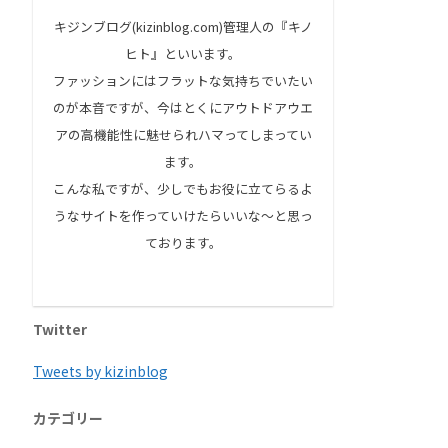
キジンブログ(kizinblog.com)管理人の『キノ
ヒト』といいます。
ファッションにはフラットな気持ちでいたい
のが本音ですが、今はとくにアウトドアウエ
アの高機能性に魅せられハマってしまってい
ます。
こんな私ですが、少しでもお役に立てらるよ
うなサイトを作っていけたらいいな～と思っ
ております。
Twitter
Tweets by kizinblog
カテゴリー