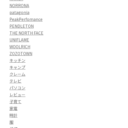
NORRONA
patagonia
PeakPerfomance
PENDLETON
THE NORTH FACE
UNIFLAME
WOOLRICH
ZOZOTOWN
キッチン
キャンプ
クレーム
テレビ
パソコン
レビュー
子育て
家電
時計
服