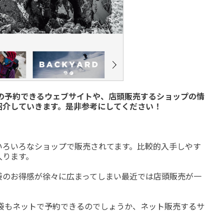
袋の予約できるウェブサイトや、店頭販売するショップの情
紹介していきます。是非参考にしてください！
いろいろなショップで販売されてます。比較的入手しやす
入ります。
袋のお得感が徐々に広まってしまい最近では店頭販売が一
福袋もネットで予約できるのでしょうか、ネット販売するサ