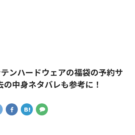
ウンテンハードウェアの福袋の予約サ
去の中身ネタバレも参考に！