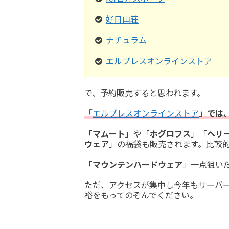
好日山荘
ナチュラム
エルブレスオンラインストア
で、予約販売すると思われます。
「
エルブレスオンラインストア
」では
「
マムート
」や「
ホグロフス
」「
ヘリ
ウェア
」の福袋も販売されます。比較
「
マウンテンハードウェア
」一点狙い
ただ、アクセスが集中し今年もサーバ
裕をもってのぞんでください。