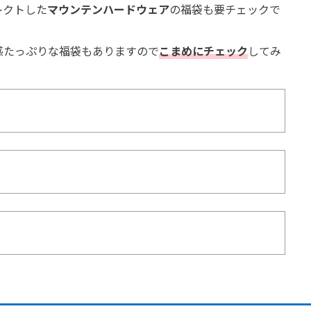
レクトした
マウンテンハードウェア
の福袋も要チェックで
感たっぷりな福袋もありますので
こまめにチェック
してみ