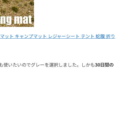
マット キャンプマット レジャーシート テント 蛇腹 折り
でも使いたいのでグレーを選択しました。しかも
30日間の
。