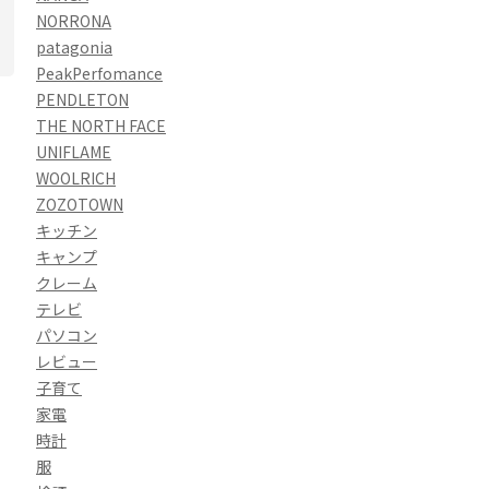
NORRONA
patagonia
PeakPerfomance
PENDLETON
THE NORTH FACE
UNIFLAME
WOOLRICH
ZOZOTOWN
キッチン
キャンプ
クレーム
テレビ
パソコン
レビュー
子育て
家電
時計
服