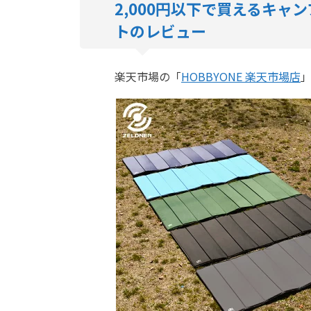
2,000円以下で買えるキ
トのレビュー
楽天市場の「
HOBBYONE 楽天市場店