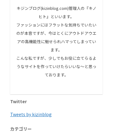
キジンブログ(kizinblog.com)管理人の『キノ
ヒト』といいます。
ファッションにはフラットな気持ちでいたい
のが本音ですが、今はとくにアウトドアウエ
アの高機能性に魅せられハマってしまってい
ます。
こんな私ですが、少しでもお役に立てらるよ
うなサイトを作っていけたらいいな～と思っ
ております。
Twitter
Tweets by kizinblog
カテゴリー