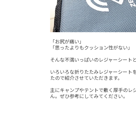
「お尻が痛い」
「思ったよりもクッション性がない」
そんな不満いっぱいのレジャーシート
いろいろな折りたたみレジャーシート
たので紹介させていただきます。
主にキャンプやテントで敷く厚手のレ
ん。ぜひ参考にしてみてください。