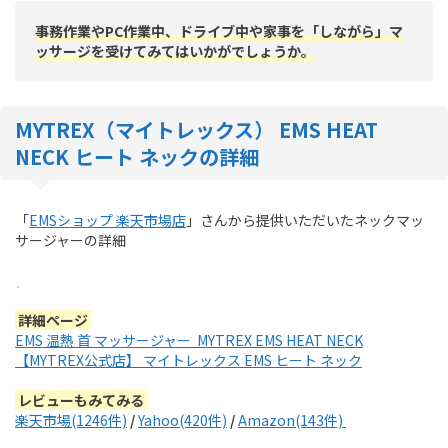
事務作業やPC作業中、ドライブ中や家事を「し
ながら」
マ
ッサージを受けてみてはいかがでしょうか。
MYTREX（マイトレックス） EMS HEAT
NECK
ヒート ネックの
詳細
「
EMSショップ 楽天市場店
」さんから提供いただいたネックマッ
サージャーの詳細
詳細ページ
EMS 温熱 首 マッサージャー MYTREX EMS HEAT NECK
【MYTREX公式店】 マイトレックス EMS ヒート ネック
レビューもみてみる
楽天市場(1246件)
/
Yahoo(420件)
/
Amazon(143件)