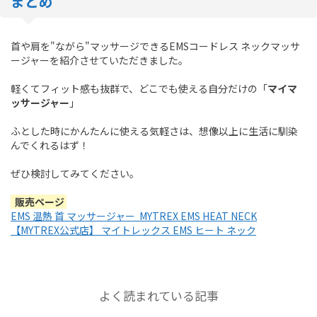
まとめ
首や肩を"ながら"マッサージできるEMSコードレス ネックマッサ
ージャーを紹介させていただきました。
軽くてフィット感も抜群で、どこでも使える自分だけの「
マイマ
ッサージャー
」
ふとした時にかんたんに使える気軽さは、想像以上に生活に馴染
んでくれるはず！
ぜひ検討してみてください。
販売ページ
EMS 温熱 首 マッサージャー MYTREX EMS HEAT NECK
【MYTREX公式店】 マイトレックス EMS ヒート ネック
よく読まれている記事