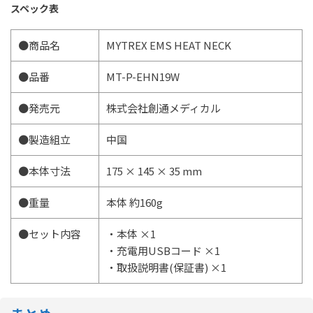
スペック表
●商品名
MYTREX EMS HEAT NECK
●品番
MT-P-EHN19W
●発売元
株式会社創通メディカル
●製造組立
中国
●本体寸法
175 × 145 × 35 mm
●重量
本体 約160g
●セット内容
・本体 ×1
・充電用USBコード ×1
・取扱説明書(保証書) ×1