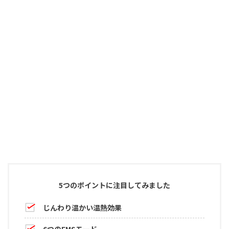
5つのポイントに注目してみました
じんわり温かい温熱効果
6つのEMSモード