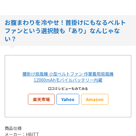
お腹まわりを冷やせ！首掛けにもなるベルト
ファンという選択肢も「あり」なんじゃな
い？
腰掛け扇風機 小型ベルトファン 作業着用扇風機
12000mAhモバイルバッテリー内蔵
口コミレビューもみてみる
楽天市場
Yahoo
Amazon
商品仕様
メーカー：HBITT