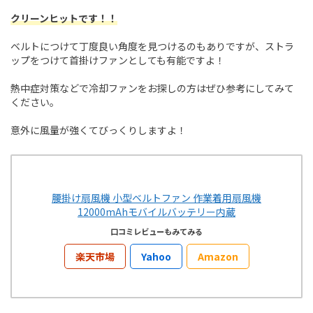
クリーンヒットです！！
ベルトにつけて丁度良い角度を見つけるのもありですが、ストラ
ップをつけて首掛けファンとしても有能ですよ！
熱中症対策などで冷却ファンをお探しの方はぜひ参考にしてみて
ください。
意外に風量が強くてびっくりしますよ！
腰掛け扇風機 小型ベルトファン 作業着用扇風機
12000mAhモバイルバッテリー内蔵
口コミレビューもみてみる
楽天市場
Yahoo
Amazon