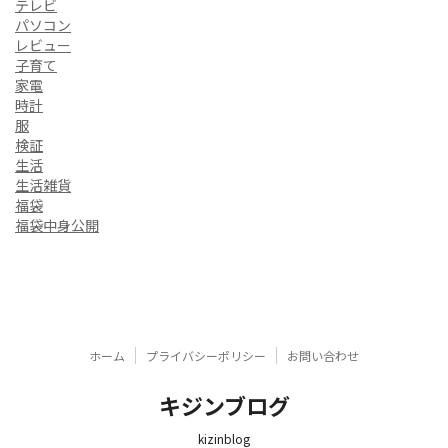
テレビ
パソコン
レビュー
子育て
家電
時計
服
検証
生活
生活雑貨
福袋
福袋中身公開
ホーム
プライバシーポリシー
お問い合わせ
キジンブログ
kizinblog