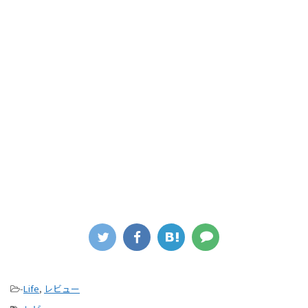
-
Life
,
レビュー