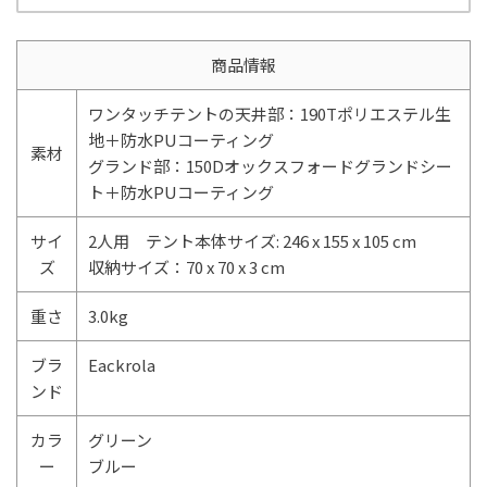
商品情報
ワンタッチテントの天井部：190Tポリエステル生
地＋防水PUコーティング
素材
グランド部：150Dオックスフォードグランドシー
ト＋防水PUコーティング
サイ
2人用 テント本体サイズ: 246 x 155 x 105 cm
ズ
収納サイズ：70 x 70 x 3 cm
重さ
3.0kg
ブラ
Eackrola
ンド
カラ
グリーン
ー
ブルー