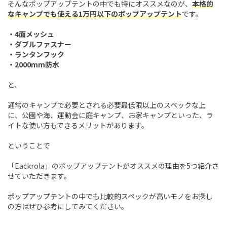
そんなポップアップテントの中でも特にオススメなのが、
本格的
なキャンプでも使える1万円以下のポップアップテント
です。
・4面メッシュ
・ダブルファスナー
・ランタンフック
・2000mm防水
と、
通常のキャンプで必要とされる必要最低限以上のスペックな上
に、公園や海、運動会に庭キャンプ、お家キャンプといった、ラ
イトな使い方もできるメリットがあります。
ということで
「Eackrola」のポップアップテントがオススメの理由を5つ紹介さ
せていただきます。
ポップアップテントの中でも比較的スペックが高いモノをお探し
の方はぜひ参考にしてみてください。