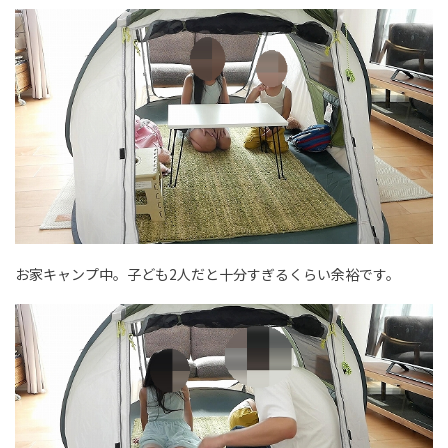
お家キャンプ中。子ども2人だと十分すぎるくらい余裕です。