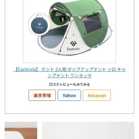
【Eackrola】 テント 2人用 ポップアップテント ソロ キャ
ンプテント ワンタッチ
口コミレビューもみてみる
楽天市場
Yahoo
Amazon