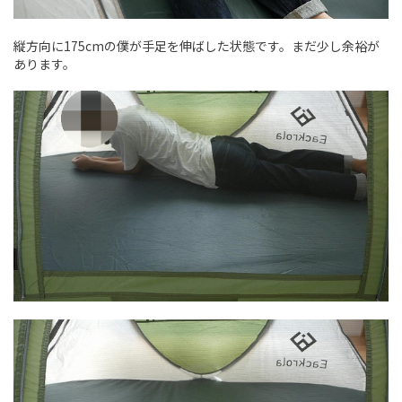
縦方向に175cmの僕が手足を伸ばした状態です。まだ少し余裕が
あります。