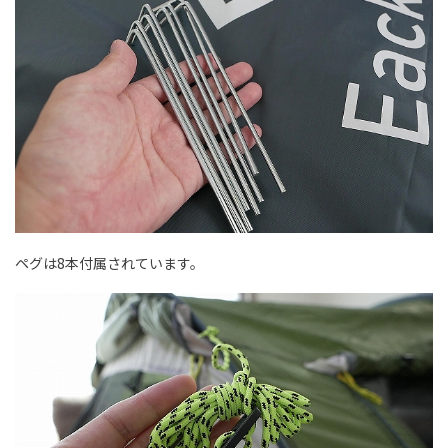
ペグは8本付属されています。