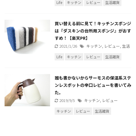
Life
キッチン
レビュー
生活雑貨
買い替える前に見て！キッチンスポンジ
は『ダスキンの台所用スポンジ』がおす
すめ！【楽天PR】
2021/1/26
キッチン
,
レビュー
,
生活
Life
キッチン
レビュー
生活雑貨
誰も書かないからサーモスの保温系ステ
ンレスポットの辛口レビューを書いてみ
た。
2019/9/5
キッチン
,
レビュー
キッチン
レビュー
生活雑貨