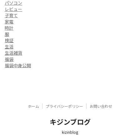
パソコン
レビュー
子育て
家電
時計
服
検証
生活
生活雑貨
福袋
福袋中身公開
ホーム
プライバシーポリシー
お問い合わせ
キジンブログ
kizinblog