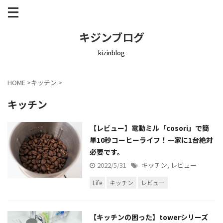
キジンブログ
kizinblog
HOME
>
キッチン
>
キッチン
【レビュー】電動ミル「cosori」で簡
単10秒コーヒーライフ！一家に1台絶対
必要です。
2022/5/31
キッチン
,
レビュー
Life
キッチン
レビュー
【キッチンの困った】towerシリーズ